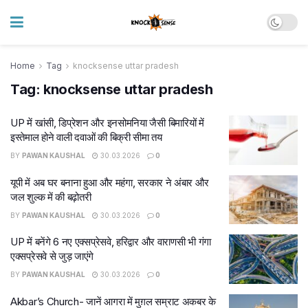
Home
Tag
knocksense uttar pradesh
Tag:
knocksense uttar pradesh
UP में खांसी, डिप्रेशन और इनसोमनिया जैसी बिमारियों में
इस्तेमाल होने वाली दवाओं की बिक्री सीमा तय
BY
PAWAN KAUSHAL
30.03.2026
0
यूपी में अब घर बनाना हुआ और महंगा, सरकार ने अंबार और
जल शुल्क में की बढ़ोतरी
BY
PAWAN KAUSHAL
30.03.2026
0
UP में बनेंगे 6 नए एक्सप्रेसवे, हरिद्वार और वाराणसी भी गंगा
एक्सप्रेसवे से जुड़ जाएंगे
BY
PAWAN KAUSHAL
30.03.2026
0
Akbar’s Church- जानें आगरा में मुग़ल सम्राट अकबर के