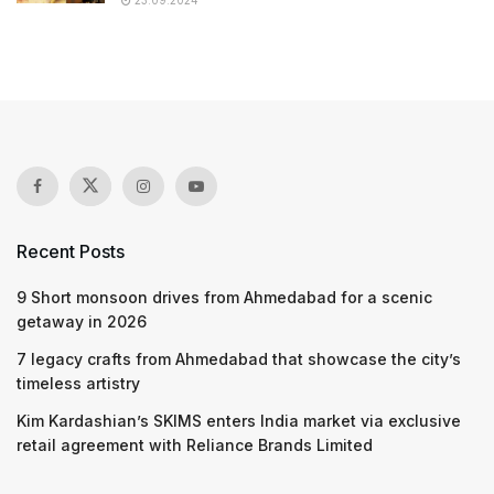
23.09.2024
Recent Posts
9 Short monsoon drives from Ahmedabad for a scenic
getaway in 2026
7 legacy crafts from Ahmedabad that showcase the city’s
timeless artistry
Kim Kardashian’s SKIMS enters India market via exclusive
retail agreement with Reliance Brands Limited