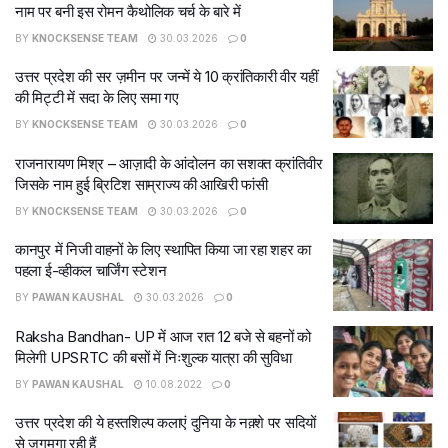
नाम पर बनी इस रोमन कैथोलिक चर्च के बारे में
BY
KNOCKSENSE TEAM
30.03.2026
0
उत्तर प्रदेश की सर ज़मीन पर जन्में ये 10 क्रांतिकारी वीर यहीं
की मिट्टी में सदा के लिए समा गए
BY
KNOCKSENSE TEAM
30.03.2026
0
राजनारायण मिश्र – आज़ादी के आंदोलन का सशक्त क्रांतिवीर
जिसके नाम हुई ब्रिटिश साम्राज्य की आखिरी फांसी
BY
KNOCKSENSE TEAM
30.03.2026
0
कानपुर में निजी वाहनों के लिए स्थापित किया जा रहा शहर का
पहला ई-व्हीकल चार्जिंग स्टेशन
BY
PAWAN KAUSHAL
30.03.2026
0
Raksha Bandhan- UP में आज रात 12 बजे से बहनों को
मिलेगी UPSRTC की बसों में निःशुल्क यात्रा की सुविधा
BY
PAWAN KAUSHAL
10.08.2022
0
उत्तर प्रदेश की ये हस्तशिल्प कलाएं दुनिया के नक़्शे पर सदियों
से जगमगा रही हैं