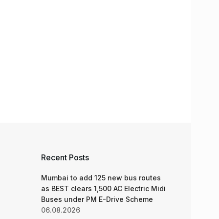
Recent Posts
Mumbai to add 125 new bus routes
as BEST clears 1,500 AC Electric Midi
Buses under PM E-Drive Scheme
06.08.2026