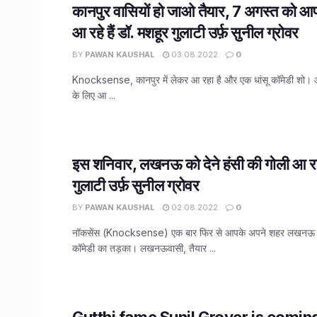
कानपुर वासियों हो जाओ तैयार, 7 अगस्त को आ
आ रहे हैं डॉ. मशहूर गुलाटी उर्फ़ सुनील ग्रोवर
BY
PAWAN KAUSHAL
03.08.2022
0
Knocksense, कानपुर में लेकर आ रहा है और एक धांसू कॉमेडी शो। आ
के लिए आ ...
इस शनिवार, लखनऊ को देने हंसी की गोली आ रहे 
गुलाटी उर्फ़ सुनील ग्रोवर
BY
PAWAN KAUSHAL
02.08.2022
0
नॉकसेंस (Knocksense) एक बार फिर से आपके अपने शहर लखनऊ में
कॉमेडी का तड़का। लखनऊवासी, तैयार ...
Gutthi fame Sunil Grover is comin