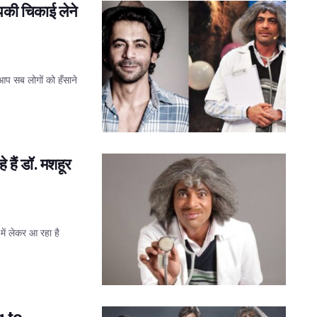
पकी चिकाई लेने
प सब लोगों को हँसाने
हैं डॉ. मशहूर
 लेकर आ रहा है
g to