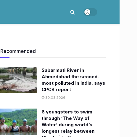
Recommended
Sabarmati River in
Ahmedabad the second-
most polluted in India, says
CPCB report
30.03.2026
6 youngsters to swim
through ‘The Way of
Water’ during world’s
longest relay between