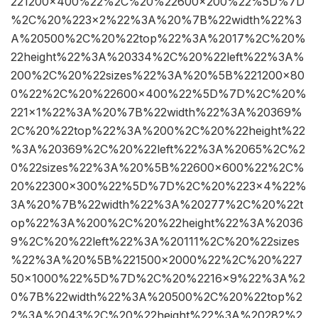
221200×400%22%2C%20%22600×200%22%5D%7D
%2C%20%223×2%22%3A%20%7B%22width%22%3
A%20500%2C%20%22top%22%3A%2017%2C%20%
22height%22%3A%20334%2C%20%22left%22%3A%
200%2C%20%22sizes%22%3A%20%5B%221200×80
0%22%2C%20%22600×400%22%5D%7D%2C%20%
221×1%22%3A%20%7B%22width%22%3A%20369%
2C%20%22top%22%3A%200%2C%20%22height%22
%3A%20369%2C%20%22left%22%3A%2065%2C%2
0%22sizes%22%3A%20%5B%22600×600%22%2C%
20%22300×300%22%5D%7D%2C%20%223×4%22%
3A%20%7B%22width%22%3A%20277%2C%20%22t
op%22%3A%200%2C%20%22height%22%3A%2036
9%2C%20%22left%22%3A%20111%2C%20%22sizes
%22%3A%20%5B%221500×2000%22%2C%20%227
50×1000%22%5D%7D%2C%20%2216×9%22%3A%2
0%7B%22width%22%3A%20500%2C%20%22top%2
2%3A%2043%2C%20%22height%22%3A%20282%2