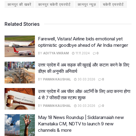
कानपुर की खबरें
कानपुर चकेरी एयरपोर्ट
कानपुर न्यूज़
चकेरी एयरपोर्ट
Related Stories
Farewell, Vistara! Airline bids emotional yet
optimistic goodbye ahead of Air India merger
BY
ADITYA VIKRAM
11.11.2024
0
उत्तर प्रदेश में अब सड़क की खुदाई और कटान करने के लिए
डीएम की अनुमति अनिवार्य
BY
PAWAN KAUSHAL
30.03.2026
0
उत्तर प्रदेश में अब पॉवर ऑफ़ अटॉर्नी के लिए अदा करना होगा
4 से 7 फीसदी तक स्टाम्प शुल्क
BY
PAWAN KAUSHAL
30.03.2026
0
May 18 News Roundup | Siddaramaiah new
Karnataka CM, NDTV to launch 9 new
channels & more