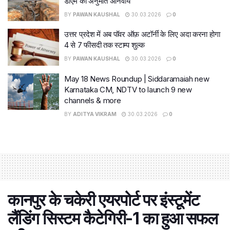
डीएम की अनुमति अनिवार्य
BY
PAWAN KAUSHAL
30.03.2026
0
उत्तर प्रदेश में अब पॉवर ऑफ़ अटॉर्नी के लिए अदा करना होगा
4 से 7 फीसदी तक स्टाम्प शुल्क
BY
PAWAN KAUSHAL
30.03.2026
0
May 18 News Roundup | Siddaramaiah new
Karnataka CM, NDTV to launch 9 new
channels & more
BY
ADITYA VIKRAM
30.03.2026
0
कानपुर के चकेरी एयरपोर्ट पर इंस्टूमेंट
लैंडिंग सिस्टम कैटेगिरी-1 का हुआ सफल