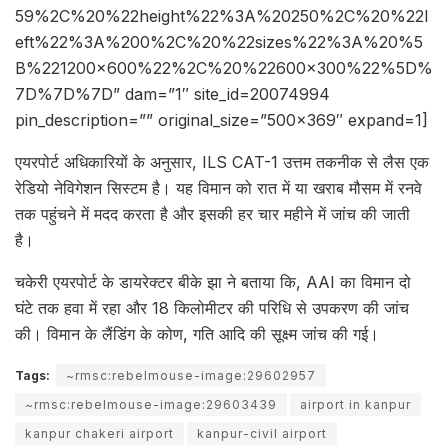
59%2C%20%22height%22%3A%20250%2C%20%22l
eft%22%3A%200%2C%20%22sizes%22%3A%20%5
B%221200×600%22%2C%20%22600×300%22%5D%
7D%7D%7D” dam=”1″ site_id=20074994
pin_description=”” original_size=”500×369″ expand=1]
एयरपोर्ट अधिकारियों के अनुसार, ILS CAT-1 उत्तम तकनीक से लैस एक
रेडियो नेविगेशन सिस्टम है। यह विमान को रात में या खराब मौसम में रनवे
तक पहुंचने में मदद करता है और इसकी हर चार महीने में जांच की जाती
है।
चकेरी एयरपोर्ट के डायरेक्टर बीके झा ने बताया कि, AAI का विमान दो
घंटे तक हवा में रहा और 18 किलोमीटर की परिधि से उपकरण की जांच
की। विमान के लैंडिंग के कोण, गति आदि की सूक्ष्म जांच की गई।
Tags:
~rmsc:rebelmouse-image:29602957
~rmsc:rebelmouse-image:29603439
airport in kanpur
kanpur chakeri airport
kanpur-civil airport