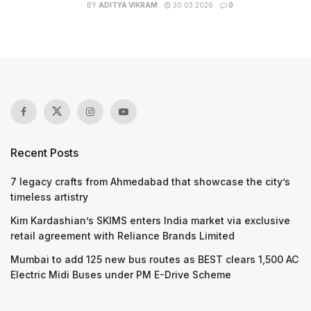
BY
ADITYA VIKRAM
30.03.2026
0
Recent Posts
7 legacy crafts from Ahmedabad that showcase the city’s
timeless artistry
Kim Kardashian’s SKIMS enters India market via exclusive
retail agreement with Reliance Brands Limited
Mumbai to add 125 new bus routes as BEST clears 1,500 AC
Electric Midi Buses under PM E-Drive Scheme