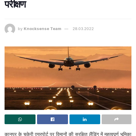
परीक्षण
by
Knocksense Team
28.03.2022
कानपुर के चकेरी एयरपोर्ट पर विमानों की सुरक्षित लैंडिंग में महत्वपूर्ण भूमिका