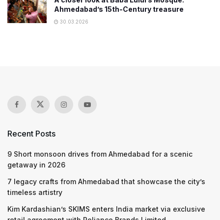
Ahmedabad’s 15th-Century treasure
30.03.2026
Recent Posts
9 Short monsoon drives from Ahmedabad for a scenic
getaway in 2026
7 legacy crafts from Ahmedabad that showcase the city’s
timeless artistry
Kim Kardashian’s SKIMS enters India market via exclusive
retail agreement with Reliance Brands Limited