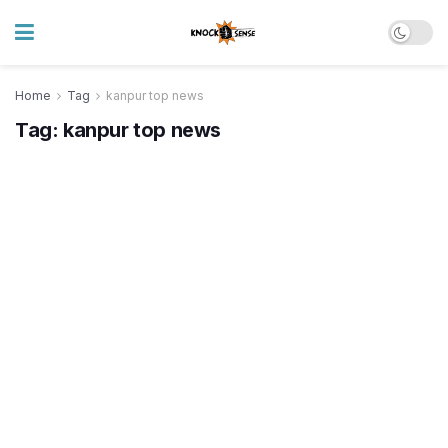
Home
Tag
kanpur top news
Tag:
kanpur top news