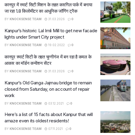
कानपुर में स्मार्ट सिटी मिशन के तहत कारगिल पार्क में बनाया
जा रहा 1.8 किलोमीटर का आधुनिक जॉगिंग ट्रैक
BY
KNOCKSENSE TEAM
31.03.2026
0
Kanpur’s historic Lal Imli Mill to get new facade
lights under Smart City project
BY
KNOCKSENSE TEAM
19.02.2022
0
कानपुर स्मार्ट सिटी के तहत चुन्नीगंज में बन रहा है कमल के
आकार का मॉर्डन कन्वेंशन सेंटर
BY
KNOCKSENSE TEAM
31.03.2026
0
Kanpur’s Old Ganga Jajmau bridge to remain
closed from Saturday, on account of repair
work
BY
KNOCKSENSE TEAM
03.12.2021
0
Here’s a list of 15 facts about Kanpur that will
amaze even its oldest residents!
BY
KNOCKSENSE TEAM
07.11.2021
0