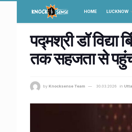
HOME
LUCKNOW
पद्मश्री डॉ विद्या
तक सहजता से पहुंचा
by
Knocksense Team
30.03.2026
in
Utt