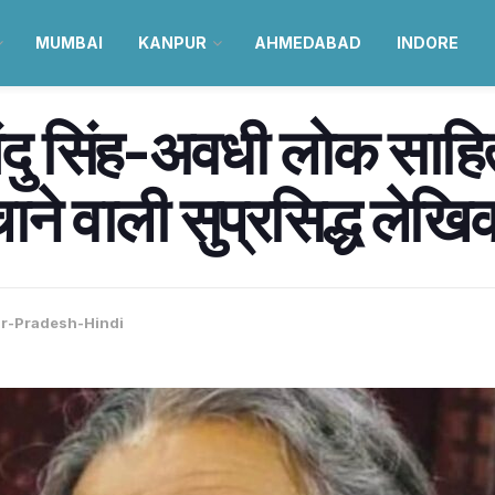
MUMBAI
KANPUR
AHMEDABAD
INDORE
 बिंदु सिंह-अवधी लोक सा
ने वाली सुप्रसिद्ध लेखि
ar-Pradesh-Hindi