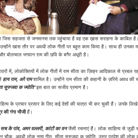
य को जिस सहजता से जनमानस तक पहुंचाया है वह एक ख़ास सराहना के काबिल है। 
और उन्होंने खास तौर पर अवधी लोक गीतों पर बहुत काम किया है। साथ ही उनका
ं और बोलचाल भगवान राम की छवि के बगैर अधूरी है।
मुहावरों में, लोकोक्तियों में लोक गीतों में राम सीता का ज़िक्र आदिकाल से प्रबल रहा
ें
हाय राम, अरे राम
शामिल है। उन्होंने राम सीता की कहानी के ज़रिये अवध की सं
ा सुरुजवा क ज्योति’
इस बात का सजीव प्रमाण है।
हित्य के प्रचार प्रसार के लिए कई देशों की यात्रा भी कर चुकी हैं। उनके लिखे उ
ुर की गंगा भौजी
हैं।
 सच के पांव, अमर वल्लरी, कांटों का वन
जैसी रचनाएं हैं। लोक साहित्य से जुड़ी
दन चौक, अवधी लोक नृत्य गीत, सीता सुरुजवा क ज्योति, उत्तर प्रदेश की लोक क