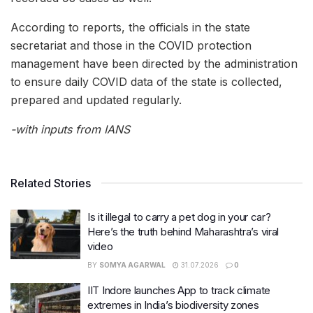
According to reports, the officials in the state
secretariat and those in the COVID protection
management have been directed by the administration
to ensure daily COVID data of the state is collected,
prepared and updated regularly.
-with inputs from IANS
Related Stories
Is it illegal to carry a pet dog in your car?
Here’s the truth behind Maharashtra’s viral
video
BY
SOMYA AGARWAL
31.07.2026
0
IIT Indore launches App to track climate
extremes in India’s biodiversity zones