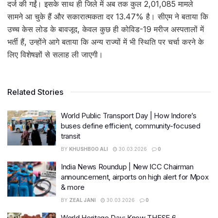
दर्ज की गईं। इसके साथ ही जिले में अब तक कुल 2,01,085 मामले
सामने आ चुके हैं और सकारात्मकता दर 13.47% है। सीएम ने बताया कि
उच्च केस लोड के बावजूद, केवल कुछ ही कोविड-19 मरीज अस्पतालों में
भर्ती हैं, उन्होंने आगे बताया कि अन्य राज्यों में भी स्थिति पर चर्चा करने के
लिए विशेषज्ञों से सलाह ली जाएगी।
Related Stories
World Public Transport Day | How Indore’s
buses define efficient, community-focused
transit
BY
KHUSHBOO ALI
30.03.2026
0
India News Roundup | New ICC Chairman
announcement, airports on high alert for Mpox
& more
BY
ZEAL JANI
30.03.2026
0
World Heritage Day: Know THESE 6