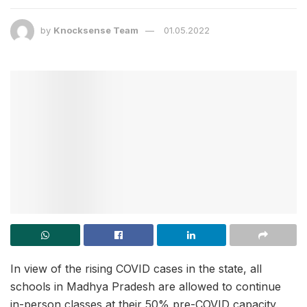
by
Knocksense Team
01.05.2022
In view of the rising COVID cases in the state, all
schools in Madhya Pradesh are allowed to continue
in-person classes at their 50% pre-COVID capacity.