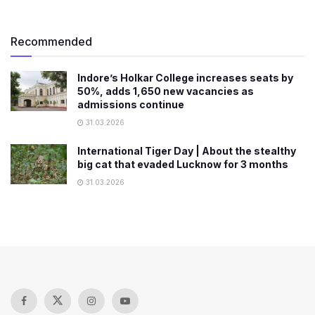
Recommended
Indore’s Holkar College increases seats by
50%, adds 1,650 new vacancies as
admissions continue
31.03.2026
International Tiger Day | About the stealthy
big cat that evaded Lucknow for 3 months
31.03.2026