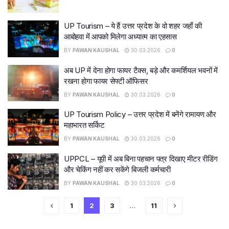
UP Tourism – ये हैं उत्तर प्रदेश के वो शहर जहाँ की
आबोहवा में आपको मिलेगा अध्यात्म का एहसास
BY
PAWAN KAUSHAL
30.03.2026
0
अब UP में देना होगा फायर टैक्स, बड़े और कमर्शियल भवनों में
रखना होगा फायर सेफ्टी ऑफिसर
BY
PAWAN KAUSHAL
30.03.2026
0
UP Tourism Policy – उत्तर प्रदेश में बनेंगे रामायण और
महाभारत सर्किट
BY
PAWAN KAUSHAL
30.03.2026
0
UPPCL – यूपी में अब बिना पहचान पत्र दिखाए मीटर रीडिंग
और चेकिंग नहीं कर सकेंगे बिजली कर्मचारी
BY
PAWAN KAUSHAL
30.03.2026
0
1
2
3
…
11