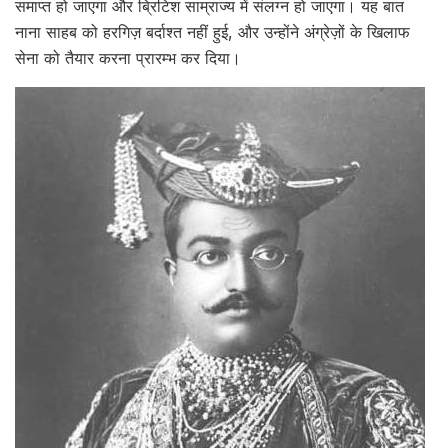
समाप्त हो जाएगा और ब्रिटिश साम्राज्य में संलग्न हो जाएगा। यह बात
नाना साहब को हरगिज़ बर्दाश्त नहीं हुई, और उन्होंने अंग्रेज़ों के खिलाफ
सेना को तैयार करना प्रारम्भ कर दिया।