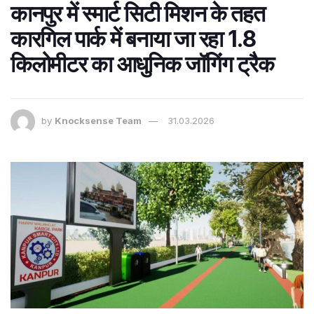
कानपुर में स्मार्ट सिटी मिशन के तहत
कारगिल पार्क में बनाया जा रहा 1.8
किलोमीटर का आधुनिक जॉगिंग ट्रैक
by
Knocksense Team
31.03.2026