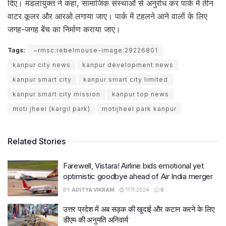
दिए। मंडलायुक्त ने कहा, सामाजिक संस्थाओं से अनुरोध कर पार्क में तीन
वाटर कूलर और आरओ लगाया जाए। पार्क में टहलने आने वालों के लिए
जगह-जगह बेंच का निर्माण कराया जाए।
Tags:
~rmsc:rebelmouse-image:29226801
kanpur city news
kanpur development news
kanpur smart city
kanpur smart city limited
kanpur smart city mission
kanpur top news
moti jheel (kargil park)
motijheel park kanpur
Related Stories
Farewell, Vistara! Airline bids emotional yet
optimistic goodbye ahead of Air India merger
BY
ADITYA VIKRAM
11.11.2024
0
उत्तर प्रदेश में अब सड़क की खुदाई और कटान करने के लिए
डीएम की अनुमति अनिवार्य