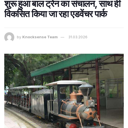
शुरू हुआ बाल ट्रेन का संचालन, साथ ही
विकसित किया जा रहा एडवेंचर पार्क
by
Knocksense Team
31.03.2026