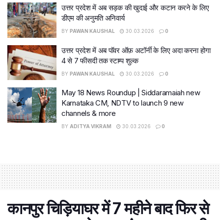
उत्तर प्रदेश में अब सड़क की खुदाई और कटान करने के लिए
डीएम की अनुमति अनिवार्य
BY
PAWAN KAUSHAL
30.03.2026
0
उत्तर प्रदेश में अब पॉवर ऑफ़ अटॉर्नी के लिए अदा करना होगा
4 से 7 फीसदी तक स्टाम्प शुल्क
BY
PAWAN KAUSHAL
30.03.2026
0
May 18 News Roundup | Siddaramaiah new
Karnataka CM, NDTV to launch 9 new
channels & more
BY
ADITYA VIKRAM
30.03.2026
0
कानपुर चिड़ियाघर में 7 महीने बाद फिर से