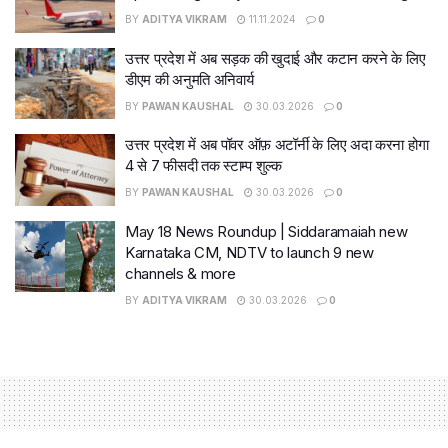
BY
ADITYA VIKRAM
11.11.2024
0
उत्तर प्रदेश में अब सड़क की खुदाई और कटान करने के लिए
डीएम की अनुमति अनिवार्य
BY
PAWAN KAUSHAL
30.03.2026
0
उत्तर प्रदेश में अब पॉवर ऑफ़ अटॉर्नी के लिए अदा करना होगा
4 से 7 फीसदी तक स्टाम्प शुल्क
BY
PAWAN KAUSHAL
30.03.2026
0
May 18 News Roundup | Siddaramaiah new
Karnataka CM, NDTV to launch 9 new
channels & more
BY
ADITYA VIKRAM
30.03.2026
0