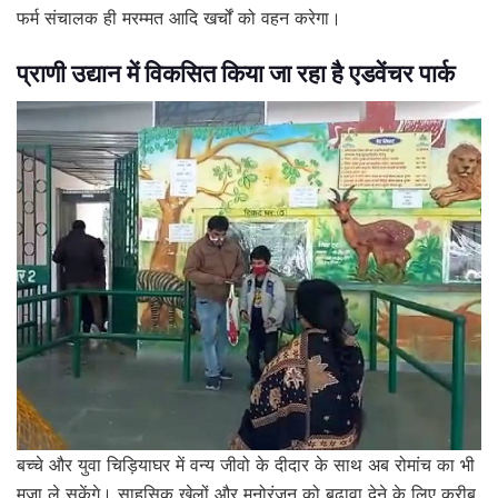
फर्म संचालक ही मरम्मत आदि खर्चों को वहन करेगा।
प्राणी उद्यान में विकसित किया जा रहा है एडवेंचर पार्क
बच्चे और युवा चिड़ियाघर में वन्य जीवो के दीदार के साथ अब रोमांच का भी
मजा ले सकेंगे। साहसिक खेलों और मनोरंजन को बढ़ावा देने के लिए करीब