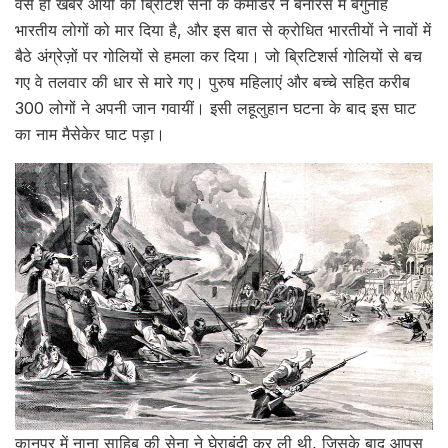
वैसे ही खबर आयी की ब्रिटिश सेना के कमांडर ने बनारस में बेगुनाह
भारतीय लोगों को मार दिया है, और इस बात से क्रोधित भारतीयों ने नावों में
बैठे अंग्रेज़ों पर गोलियों से हमला कर दिया। जो ब्रिटिशर्स गोलियों से बच
गए वे तलवार की धार से मारे गए। पुरुष महिलाएं और बच्चे सहित करीब
300 लोगों ने अपनी जान गवायीं। इसी लहूलुहान घटना के बाद इस घाट
का नाम मैसेकेर घाट पड़ा।
कानपुर में नाना साहिब की सेना ने घेराबंदी कर ली थी, जिसके बाद आपस