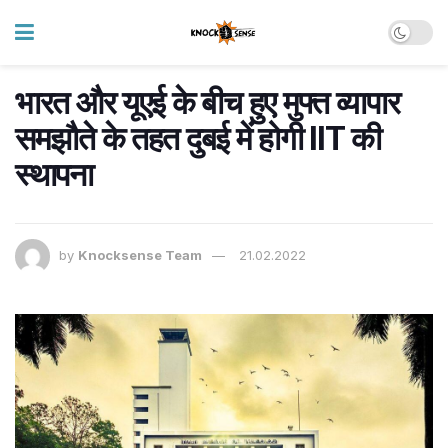
भारत और यूएई के बीच हुए मुफ्त व्यापार
समझौते के तहत दुबई में होगी IIT की
स्थापना
by
Knocksense Team
21.02.2022