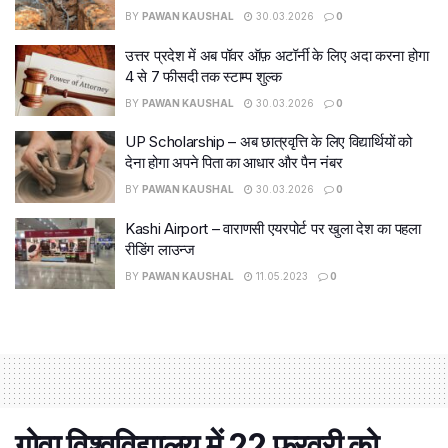
BY
PAWAN KAUSHAL
30.03.2026
0
उत्तर प्रदेश में अब पॉवर ऑफ़ अटॉर्नी के लिए अदा करना होगा
4 से 7 फीसदी तक स्टाम्प शुल्क
BY
PAWAN KAUSHAL
30.03.2026
0
UP Scholarship – अब छात्रवृत्ति के लिए विद्यार्थियों को
देना होगा अपने पिता का आधार और पैन नंबर
BY
PAWAN KAUSHAL
30.03.2026
0
Kashi Airport – वाराणसी एयरपोर्ट पर खुला देश का पहला
रीडिंग लाउन्ज
BY
PAWAN KAUSHAL
11.05.2023
0
गोवा विश्वविद्यालय में 22 फरवरी को