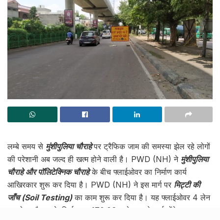
लम्बे समय से
मुंशीपुलिया चौराहे
पर ट्रैफिक जाम की समस्या झेल रहे लोगों
की परेशानी अब जल्द ही खत्म होने वाली है। PWD (NH) ने
मुंशीपुलिया
चौराहे और पॉलिटेक्निक चौराहे
के बीच फ्लाईओवर का निर्माण कार्य
आखिरकार शुरू कर दिया है। PWD (NH) ने इस मार्ग पर
मिट्टी की
जाँच (Soil Testing)
का काम शुरू कर दिया है। यह फ्लाईओवर 4 लेन
का होगा और इसके निर्माण पर 170.06 करोड़ रुपये खर्च होंगे। इस