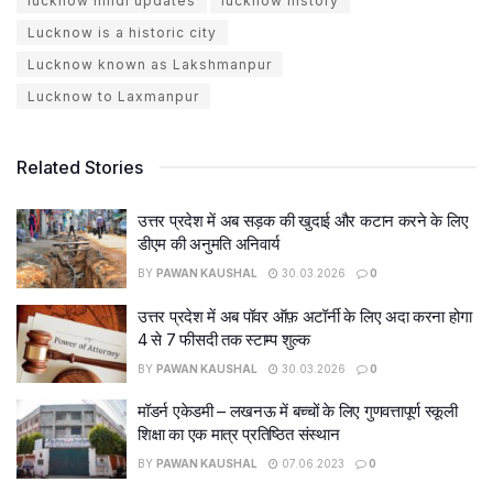
lucknow hindi updates
lucknow history
Lucknow is a historic city
Lucknow known as Lakshmanpur
Lucknow to Laxmanpur
Related Stories
उत्तर प्रदेश में अब सड़क की खुदाई और कटान करने के लिए
डीएम की अनुमति अनिवार्य
BY
PAWAN KAUSHAL
30.03.2026
0
उत्तर प्रदेश में अब पॉवर ऑफ़ अटॉर्नी के लिए अदा करना होगा
4 से 7 फीसदी तक स्टाम्प शुल्क
BY
PAWAN KAUSHAL
30.03.2026
0
मॉडर्न एकेडमी – लखनऊ में बच्चों के लिए गुणवत्तापूर्ण स्कूली
शिक्षा का एक मात्र प्रतिष्ठित संस्थान
BY
PAWAN KAUSHAL
07.06.2023
0