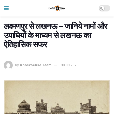
लक्ष्मणपुर से लखनऊ – जानिये नामों और
उपाधियों के माध्यम से लखनऊ का
ऐतिहासिक सफर
by
Knocksense Team
30.03.2026