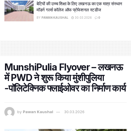
बेटियों की उच्च शिक्षा के लिए लखनऊ का एक मात्र संस्थान
मॉडर्न गर्ल्स कॉलेज ऑफ प्रोफेशनल स्टडीज
BY
PAWAN KAUSHAL
30.03.2026
0
MunshiPulia Flyover – लखनऊ
में PWD ने शुरू किया मुंशीपुलिया
-पॉलिटेक्निक फ्लाईओवर का निर्माण कार्य
by
Pawan Kaushal
30.03.2026