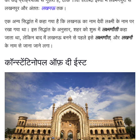
की कई प्रक्रियाओं से गुज़री है, ठीक 11वीं शताब्दी ईस्वी में लक्ष्मणपुरी से
लखनपुर और अंततः
लखनऊ
तक।
एक अन्य सिद्धांत में कहा गया है कि लखनऊ का नाम देवी लक्ष्मी के नाम पर
रखा गया था। इस सिद्धांत के अनुसार, शहर को शुरू में
लक्ष्मणौती
कहा
जाता था, लेकिन बाद में लखनऊ बनने से पहले इसे
लक्ष्मणौत
, और
लखनौ
के नाम से जाना जाने लगा।
कॉन्स्टेंटिनोपल ऑफ़ दी ईस्ट